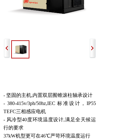
- 坚固的主机,内置双层囿锥滚柱轴承设计
- 380-415v/3ph/50hz,IEC 标准设计，IP55
TEFC三相感应电机
- 风冷型40度环境温度设计,满足全天候运
行的要求
37kW机型更可在46℃严苛环境温度运行