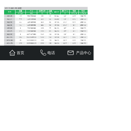
首页
电话
产品中心
上一个：
冷冻式干燥机PRIM......