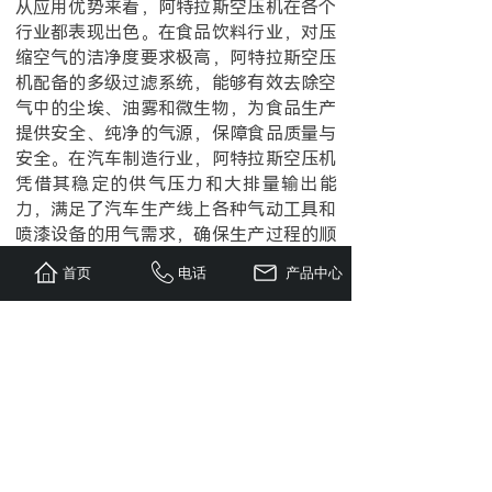
从应用优势来看，阿特拉斯空压机在各个
行业都表现出色。在食品饮料行业，对压
缩空气的洁净度要求极高，阿特拉斯空压
机配备的多级过滤系统，能够有效去除空
气中的尘埃、油雾和微生物，为食品生产
提供安全、纯净的气源，保障食品质量与
安全。在汽车制造行业，阿特拉斯空压机
凭借其稳定的供气压力和大排量输出能
力，满足了汽车生产线上各种气动工具和
喷漆设备的用气需求，确保生产过程的顺
畅与高效。
首页
电话
产品中心
作为阿特拉斯空压机中国区销售代理商，
我们深入了解这些创新技术与应用优势，
并将其传递给每一位客户。我们致力于为
客户提供专业的技术支持，帮助客户根据
自身行业特点和生产需求，选择最合适的
阿特拉斯空压机产品与解决方案。我们相
信，阿特拉斯空压机的创新技术将持续为
各行业带来更多价值，推动中国工业的高