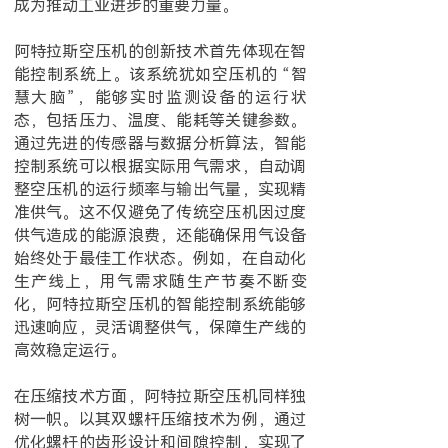
成为推动工业进步的重要力量。
阿特拉斯空压机的创新技术首先体现在智
能控制系统上。该系统犹如空压机的 “智
慧大脑”，能够实时监测设备的运行状
态，包括压力、温度、能耗等关键参数。
通过先进的传感器与数据分析算法，智能
控制系统可以根据实际用气需求，自动调
整空压机的运行频率与输出气量，实现精
准供气。这不仅避免了传统空压机因过度
供气造成的能源浪费，还能确保用气设备
始终处于最佳工作状态。例如，在自动化
生产线上，用气需求随生产节奏不断变
化，阿特拉斯空压机的智能控制系统能够
迅速响应，灵活调整供气，保障生产线的
高效稳定运行。
在压缩技术方面，阿特拉斯空压机同样独
树一帜。以其双螺杆压缩技术为例，通过
优化螺杆的齿形设计和间隙控制，实现了