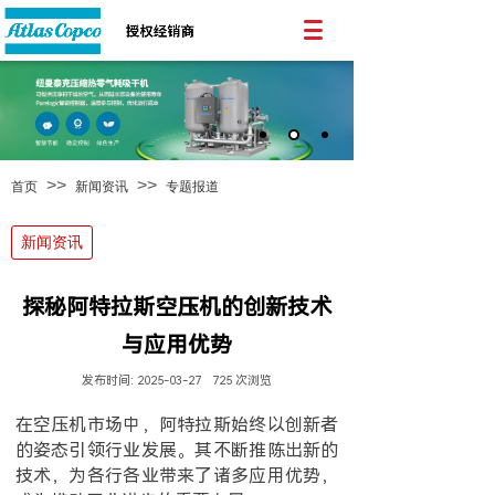
>>
>>
首页
新闻资讯
专题报道
新闻资讯
探秘阿特拉斯空压机的创新技术
与应用优势
发布时间:
2025-03-27
725
次浏览
在空压机市场中，阿特拉斯始终以创新者
的姿态引领行业发展。其不断推陈出新的
技术，为各行各业带来了诸多应用优势，