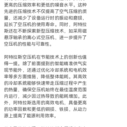
更高的压缩效率和更低的噪音水平。这种
先进的压缩技术不仅提高了空气压缩的质
量，还减少了设备运行时的振动和磨损，
延长了空压机的使用寿命。同时，阿特拉
斯还在不断探索新型压缩技术，如采用磁
悬浮轴承的离心式空压机，进一步提升了
空压机的性能与可靠性。
阿特拉斯空压机在节能技术上的创新也值
得一提。除了前面提到的智能精准供气实
现节能外，还通过优化冷却系统和电机效
率等多方面措施，降低整体能耗。其高效
的冷却系统能够快速带走压缩过程中产生
的热量，确保空压机始终在最佳温度范围
内运行，减少因过热导致的能耗增加。此
外，阿特拉斯选用的高效电机，具备更高
的功率因数和更低的铜损、铁损，从动力
源上提高了能源利用效率。