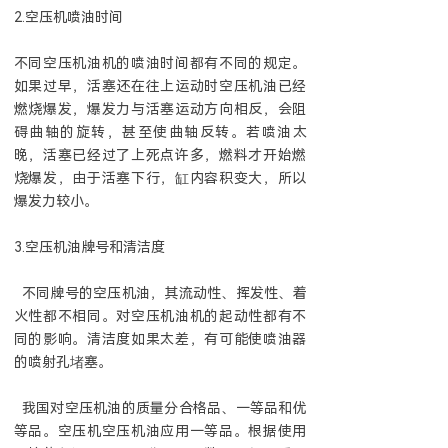
2.空压机喷油时间
不同空压机油机的喷油时间都有不同的规定。
如果过早，活塞还在往上运动时空压机油已经
燃烧爆发，爆发力与活塞运动方向相反，会阻
碍曲轴的旋转，甚至使曲轴反转。若喷油太
晚，活塞已经过了上死点许多，燃料才开始燃
烧爆发，由于活塞下行，缸内容积变大，所以
爆发力较小。
3.空压机油牌号和清洁度
不同牌号的空压机油，其流动性、挥发性、着
火性都不相同。对空压机油机的起动性都有不
同的影响。清洁度如果太差，有可能使喷油器
的喷射孔堵塞。
我国对空压机油的质量分合格品、一等品和优
等品。空压机空压机油应用一等品。根据使用